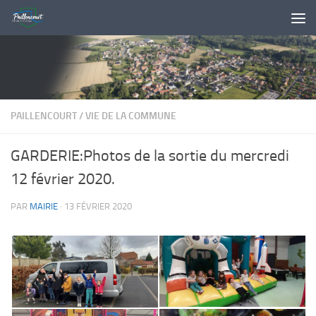
Skip to content
PAILLENCOURT
/
VIE DE LA COMMUNE
GARDERIE:Photos de la sortie du mercredi
12 février 2020.
PAR
MAIRIE
·
13 FÉVRIER 2020