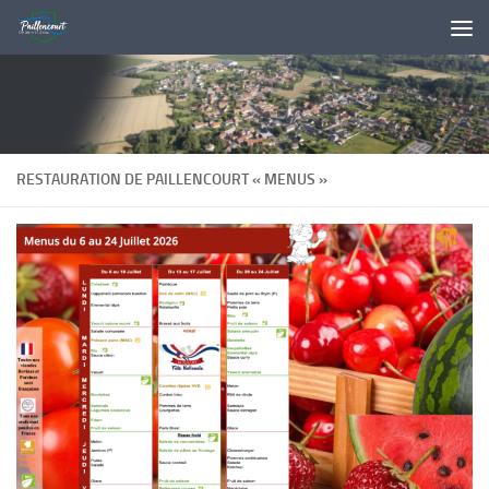
Skip to content
RESTAURATION DE PAILLENCOURT « MENUS »