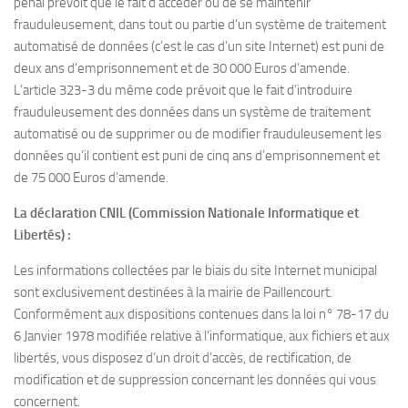
pénal prévoit que le fait d’accéder ou de se maintenir
frauduleusement, dans tout ou partie d’un système de traitement
automatisé de données (c’est le cas d’un site Internet) est puni de
deux ans d’emprisonnement et de 30 000 Euros d’amende.
L’article 323-3 du même code prévoit que le fait d’introduire
frauduleusement des données dans un système de traitement
automatisé ou de supprimer ou de modifier frauduleusement les
données qu’il contient est puni de cinq ans d’emprisonnement et
de 75 000 Euros d’amende.
La déclaration CNIL (Commission Nationale Informatique et
Libertés) :
Les informations collectées par le biais du site Internet municipal
sont exclusivement destinées à la mairie de Paillencourt.
Conformément aux dispositions contenues dans la loi n° 78-17 du
6 Janvier 1978 modifiée relative à l’informatique, aux fichiers et aux
libertés, vous disposez d’un droit d’accès, de rectification, de
modification et de suppression concernant les données qui vous
concernent.