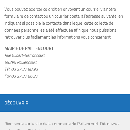
Vous pouvez exercer ce droit en envoyant un courriel via notre
formulaire de contact ou un courrier postal à l’adresse suivante, en
indiquant si possible le contexte dans lequel cette collecte de
données personnelles a été effectuée afin que nous puissions
retrouver plus facilement les informations vous concernant :
MAIRIE DE PAILLENCOURT
Rue Gilbert-Bétrancourt
59295 Paillencourt
Tél. 03 27 37 98 93
Fax 03 27 37 86 27
DÉCOUVRIR
Bienvenue sur le site de la commune de Paillencourt. Découvrez