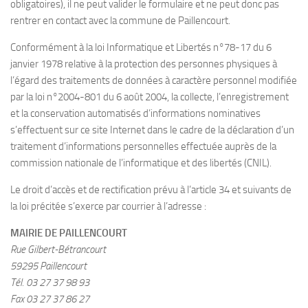
obligatoires), il ne peut valider le formulaire et ne peut donc pas
rentrer en contact avec la commune de Paillencourt.
Conformément à la loi Informatique et Libertés n°78-17 du 6
janvier 1978 relative à la protection des personnes physiques à
l’égard des traitements de données à caractère personnel modifiée
par la loi n°2004-801 du 6 août 2004, la collecte, l’enregistrement
et la conservation automatisés d’informations nominatives
s’effectuent sur ce site Internet dans le cadre de la déclaration d’un
traitement d’informations personnelles effectuée auprès de la
commission nationale de l’informatique et des libertés (CNIL).
Le droit d’accès et de rectification prévu à l’article 34 et suivants de
la loi précitée s’exerce par courrier à l’adresse :
MAIRIE DE PAILLENCOURT
Rue Gilbert-Bétrancourt
59295 Paillencourt
Tél. 03 27 37 98 93
Fax 03 27 37 86 27