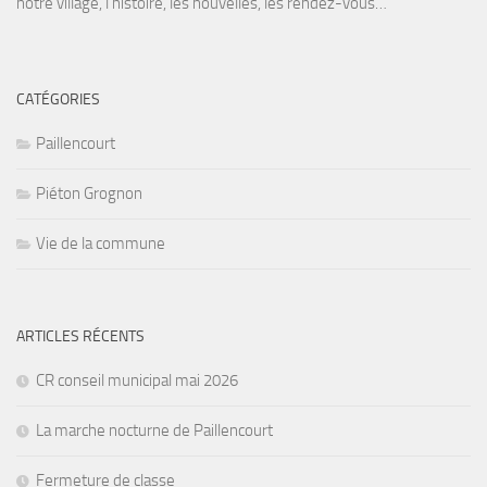
notre village, l’histoire, les nouvelles, les rendez-vous…
CATÉGORIES
Paillencourt
Piéton Grognon
Vie de la commune
ARTICLES RÉCENTS
CR conseil municipal mai 2026
La marche nocturne de Paillencourt
Fermeture de classe