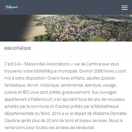
Skip to content
BIBLIOTHÈQUE
C’est à la « Maison des Associations » rue de Cambrai que vous
trouverez votre bibliothèque municipale. Environ 2000 livres y sont
mis à votre disposition. Divers livres enfants, adultes (policier,
fantastique, terroir, historique, sentimental, aventure, voyage,
cuisine et BD) vous sont prêtés gracieusement. Aux ouvrages
appartenant à Paillencourt, s’en ajoutent tous les ans de nouveaux
achetés par la commune et d’autres prêtés par la Médiathèque
départementale du Nord. 2014 a vu le départ de Madame Dematte
Claudine après plus de 20 ans de bons et loyaux services. Nous la
remercions pour toutes ces années de bénévolat.