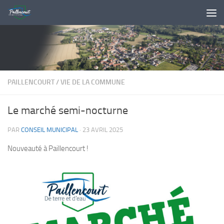
Skip to content
PAILLENCOURT
/
VIE DE LA COMMUNE
Le marché semi-nocturne
PAR
CONSEIL MUNICIPAL
·
23 AVRIL 2025
Nouveauté à Paillencourt !