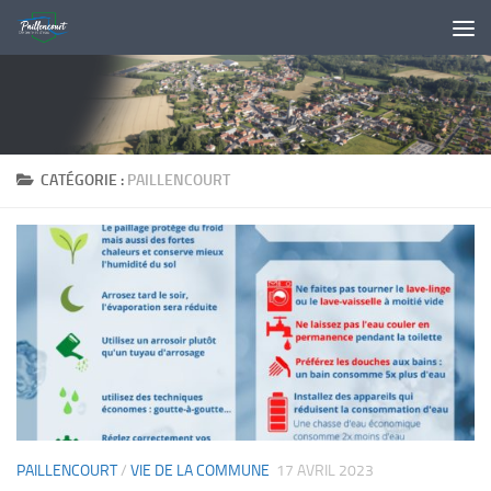
Skip to content
CATÉGORIE :
PAILLENCOURT
PAILLENCOURT
/
VIE DE LA COMMUNE
17 AVRIL 2023