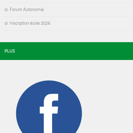
Forum Autonomie
Inscription école 2026
PLUS