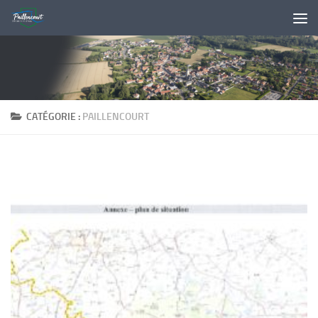
Skip to content
CATÉGORIE :
PAILLENCOURT