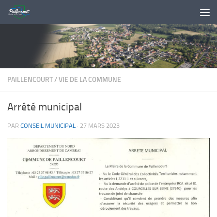
Skip to content
PAILLENCOURT
/
VIE DE LA COMMUNE
Arrêté municipal
PAR
CONSEIL MUNICIPAL
·
27 MARS 2023