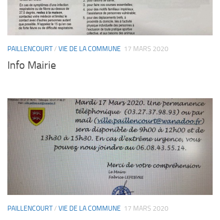
PAILLENCOURT
/
VIE DE LA COMMUNE
17 MARS 2020
Info Mairie
PAILLENCOURT
/
VIE DE LA COMMUNE
17 MARS 2020