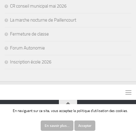
CR conseil municipal mai 2026
La marche nocturne de Paillencourt
Fermeture de classe
Forum Autonomie
Inscription école 2026
En naviguant sur ce site, vous acceptez la politique d'utilisation des cookies.
© Commune de Paillencourt
En savoir plus…
Accepter