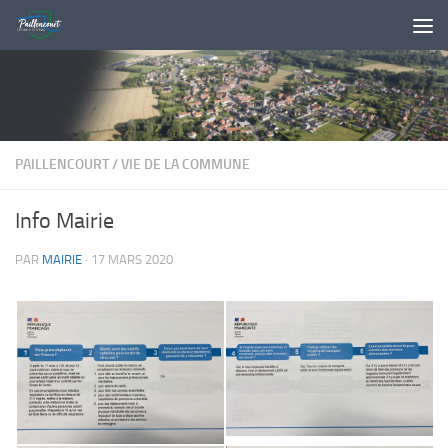
Skip to content
PAILLENCOURT
/
VIE DE LA COMMUNE
Info Mairie
PAR
MAIRIE
·
17 MARS 2020