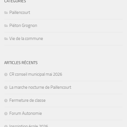
CATÉGORIES
Paillencourt
Piéton Grognon
Vie de la commune
ARTICLES RÉCENTS
CR conseil municipal mai 2026
La marche nocturne de Paillencourt
Fermeture de classe
Forum Autonomie
Inscription école 2026