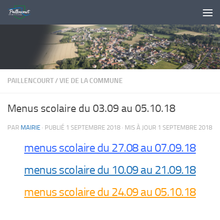
Skip to content
PAILLENCOURT
/
VIE DE LA COMMUNE
Menus scolaire du 03.09 au 05.10.18
PAR
MAIRIE
· PUBLIÉ
1 SEPTEMBRE 2018
· MIS À JOUR
1 SEPTEMBRE 2018
menus scolaire du 27.08 au 07.09.18
menus scolaire du 10.09 au 21.09.18
menus scolaire du 24.09 au 05.10.18