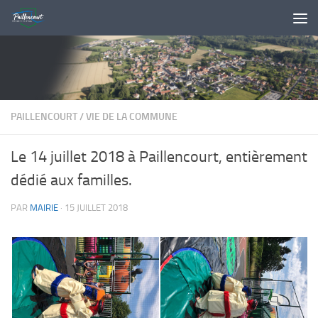
Skip to content
PAILLENCOURT
/
VIE DE LA COMMUNE
Le 14 juillet 2018 à Paillencourt, entièrement
dédié aux familles.
PAR
MAIRIE
·
15 JUILLET 2018