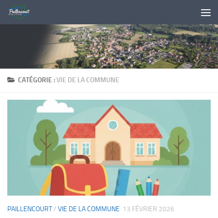
Skip to content
CATÉGORIE :
VIE DE LA COMMUNE
PAILLENCOURT
/
VIE DE LA COMMUNE
13 FÉVRIER 2026