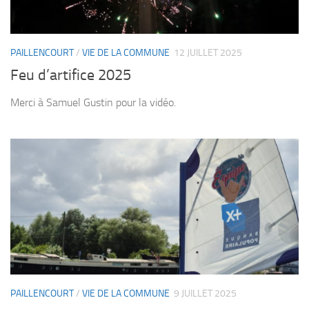
PAILLENCOURT
/
VIE DE LA COMMUNE
12 JUILLET 2025
Feu d’artifice 2025
Merci à Samuel Gustin pour la vidéo.
PAILLENCOURT
/
VIE DE LA COMMUNE
9 JUILLET 2025