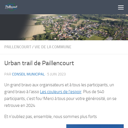
Skip to content
PAILLENCOURT
/
VIE DE LA COMMUNE
Urban trail de Paillencourt
PAR
CONSEIL MUNICIPAL
·
5 JUIN 2023
Un grand bravo aux organisateurs et à tous les participants, un
grand bravo à l’asso
Les couleurs de l’espoir
. Plus de 540
participants, c’est fou !Merci à tous pour votre générosité, on se
retrouve en 2024
Et n’oubliez pas, ensemble, nous sommes plus forts