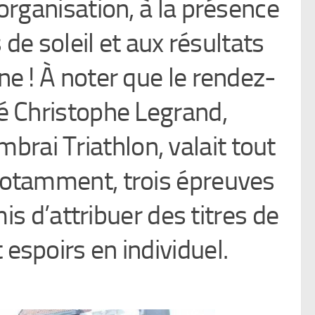
’organisation, à la présence
e soleil et aux résultats
e ! À noter que le rendez-
é Christophe Legrand,
mbrai Triathlon, valait tout
notamment, trois épreuves
s d’attribuer des titres de
espoirs en individuel.