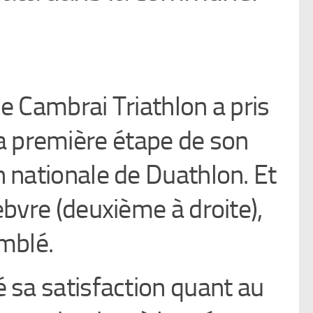
e Cambrai Triathlon a pris
la première étape de son
 nationale de Duathlon. Et
ebvre (deuxième à droite),
mblé.
é sa satisfaction quant au