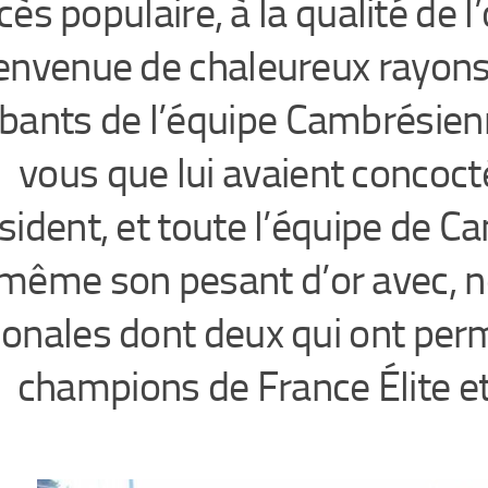
cès populaire, à la qualité de l
envenue de chaleureux rayons d
bants de l’équipe Cambrésienn
vous que lui avaient concoct
sident, et toute l’équipe de Ca
même son pesant d’or avec, 
ionales dont deux qui ont permi
champions de France Élite et 