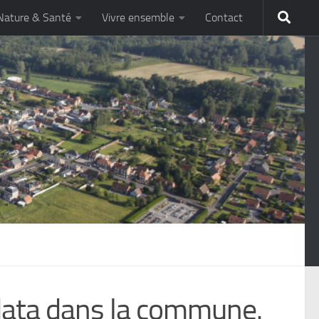
Nature & Santé
Vivre ensemble
Contact
 data dans la commune.