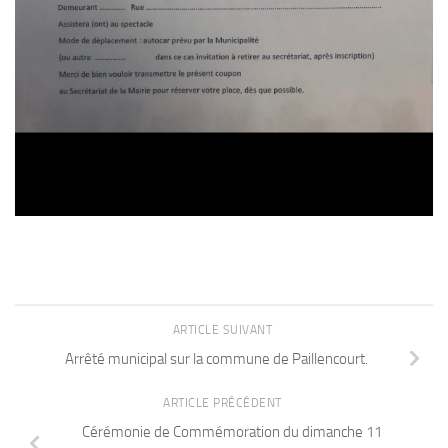
ARTICLE SUIVANT
Arrêté municipal sur la commune de Paillencourt.
ARTICLE PRÉCÉDENT
Cérémonie de Commémoration du dimanche 11