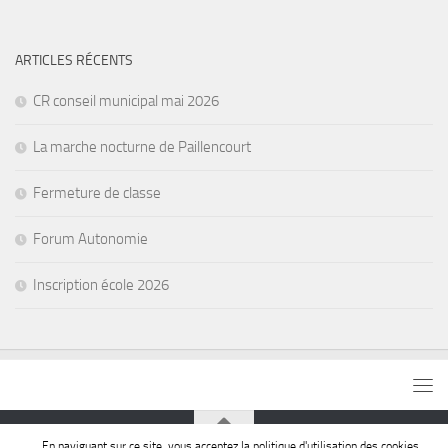
ARTICLES RÉCENTS
CR conseil municipal mai 2026
La marche nocturne de Paillencourt
Fermeture de classe
Forum Autonomie
Inscription école 2026
En naviguant sur ce site, vous acceptez la politique d'utilisation des cookies.