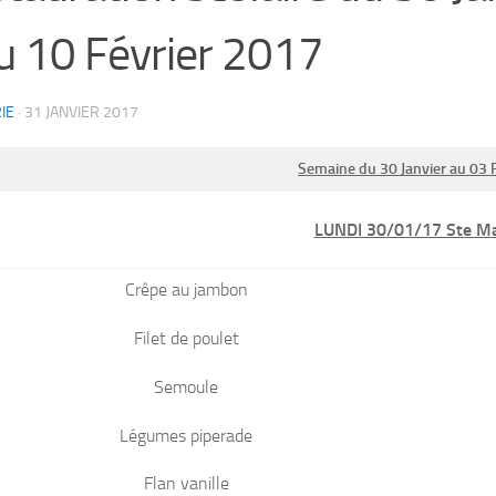
u 10 Février 2017
IE
·
31 JANVIER 2017
Semaine du 30 Janvier au 03 
LUNDI 30/01/17 Ste 
Crêpe au jambon
Filet de poulet
Semoule
Légumes piperade
Flan vanille