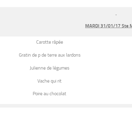
MARDI 31/01/17 Ste M
Carotte râpée
Gratin de p de terre aux lardons
Julienne de légumes
Vache qui rit
Poire au chocolat