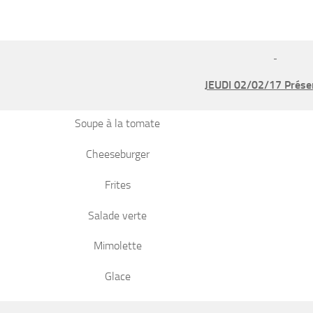
JEUDI 02/02/17 Prése
Soupe à la tomate
Cheeseburger
Frites
Salade verte
Mimolette
Glace