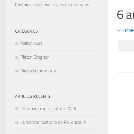
l’histoire, les nouvelles, les rendez-vous…
6 a
PAR
MAIR
CATÉGORIES
Paillencourt
Piéton Grognon
Vie de la commune
ARTICLES RÉCENTS
CR conseil municipal mai 2026
La marche nocturne de Paillencourt