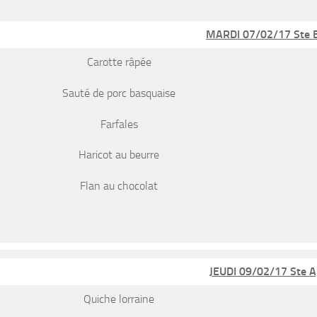
MARDI 07/02/17 Ste 
Carotte râpée
Sauté de porc basquaise
Farfales
Haricot au beurre
Flan au chocolat
JEUDI 09/02/17 Ste A
Quiche lorraine