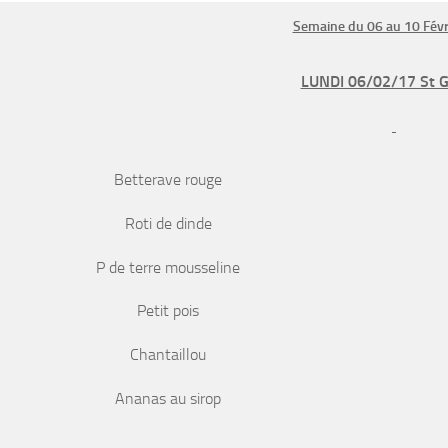
Semaine du 06 au 10 Févr
LUNDI 06/02/17 St 
Betterave rouge
Roti de dinde
P de terre mousseline
Petit pois
Chantaillou
Ananas au sirop