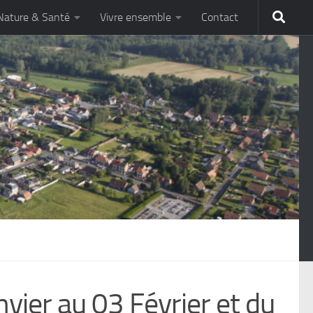
Nature & Santé
Vivre ensemble
Contact
nvier au 03 Février et du