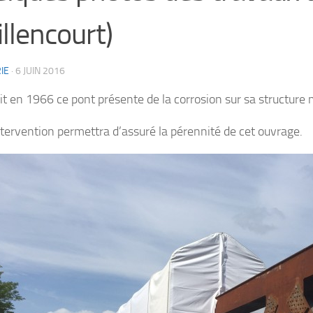
illencourt)
IE
·
6 JUIN 2016
it en 1966 ce pont présente de la corrosion sur sa structure 
ntervention permettra d’assuré la pérennité de cet ouvrage.