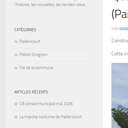
l’histoire, les nouvelles, les rendez-vous…
(Pa
PAR
MAIR
CATÉGORIES
Constru
Paillencourt
Cette i
Piéton Grognon
Vie de la commune
ARTICLES RÉCENTS
CR conseil municipal mai 2026
La marche nocturne de Paillencourt