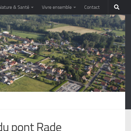
Nature & Santé
Vivre ensemble
Contact
du pont Rade