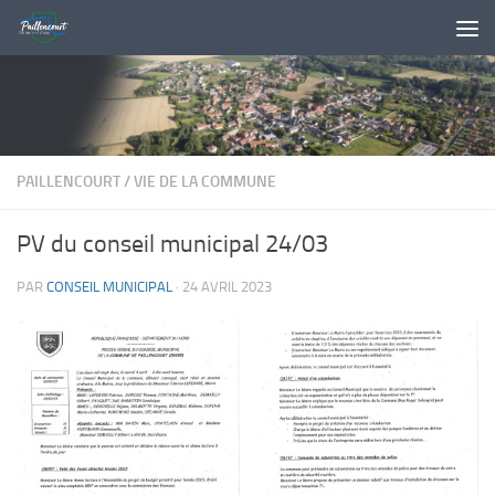
Skip to content
PAILLENCOURT
/
VIE DE LA COMMUNE
PV du conseil municipal 24/03
PAR
CONSEIL MUNICIPAL
·
24 AVRIL 2023