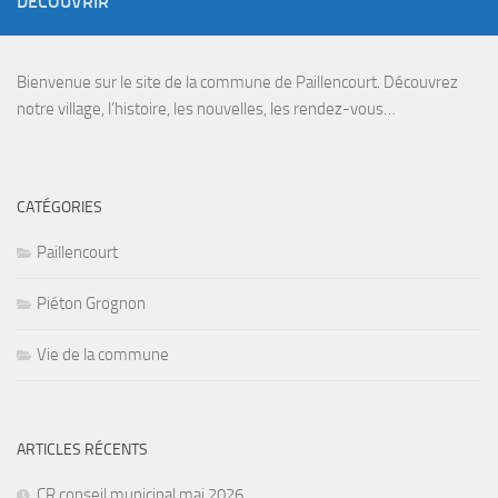
DÉCOUVRIR
Bienvenue sur le site de la commune de Paillencourt. Découvrez
notre village, l’histoire, les nouvelles, les rendez-vous…
CATÉGORIES
Paillencourt
Piéton Grognon
Vie de la commune
ARTICLES RÉCENTS
CR conseil municipal mai 2026