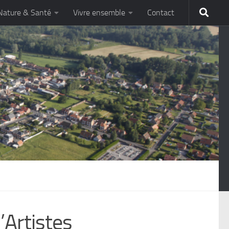
Nature & Santé
Vivre ensemble
Contact
’Artistes