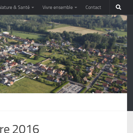
Nature & Santé
Vivre ensemble
Contact
bre 2016