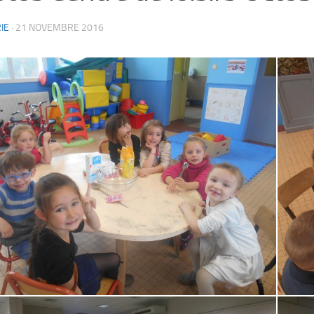
IE
·
21 NOVEMBRE 2016