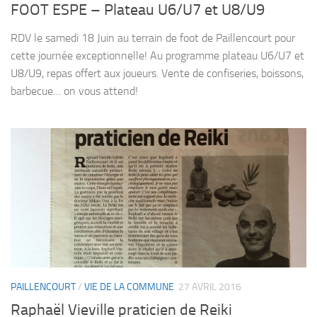
FOOT ESPE – Plateau U6/U7 et U8/U9
RDV le samedi 18 Juin au terrain de foot de Paillencourt pour
cette journée exceptionnelle! Au programme plateau U6/U7 et
U8/U9, repas offert aux joueurs. Vente de confiseries, boissons,
barbecue… on vous attend!
PAILLENCOURT
/
VIE DE LA COMMUNE
27 AVRIL 2016
Raphaël Vieville praticien de Reiki