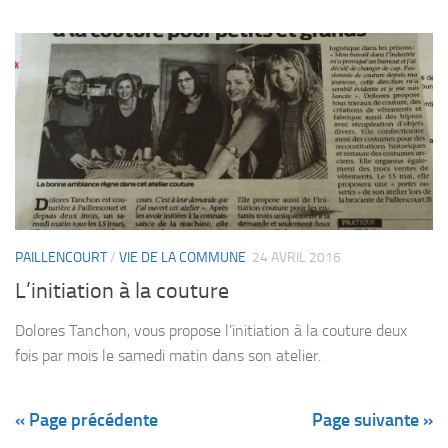
PAILLENCOURT
/
VIE DE LA COMMUNE
24 AVRIL 2016
L’initiation à la couture
Dolores Tanchon, vous propose l’initiation à la couture deux
fois par mois le samedi matin dans son atelier.
« Page précédente
Page suivante »