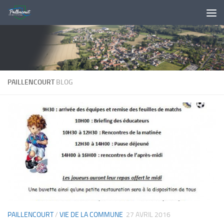
Skip to content
PAILLENCOURT
BLOG
PAILLENCOURT
/
VIE DE LA COMMUNE
27 AVRIL 2016