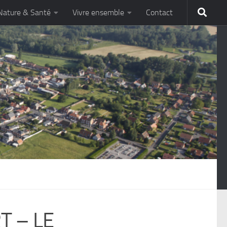
Nature & Santé
Vivre ensemble
Contact
T – LE