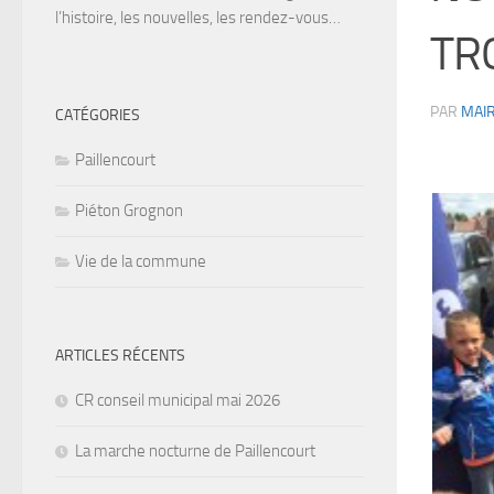
l’histoire, les nouvelles, les rendez-vous…
TR
PAR
MAIR
CATÉGORIES
Paillencourt
Piéton Grognon
Vie de la commune
ARTICLES RÉCENTS
CR conseil municipal mai 2026
La marche nocturne de Paillencourt