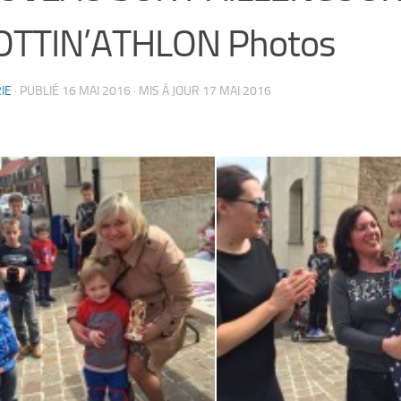
OTTIN’ATHLON Photos
IE
· PUBLIÉ
16 MAI 2016
· MIS À JOUR
17 MAI 2016