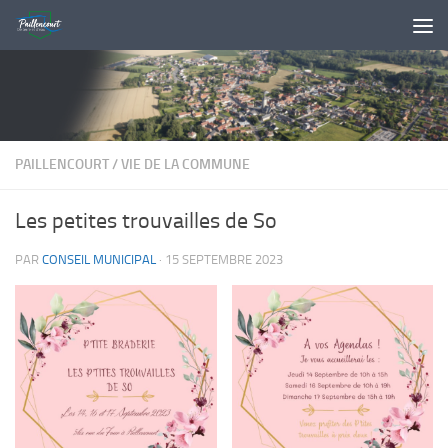
Skip to content
PAILLENCOURT
/
VIE DE LA COMMUNE
Les petites trouvailles de So
PAR
CONSEIL MUNICIPAL
·
15 SEPTEMBRE 2023