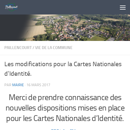
Skip to content
PAILLENCOURT
/
VIE DE LA COMMUNE
Les modifications pour la Cartes Nationales
d’Identité.
PAR
MAIRIE
·
16 MARS 2017
Merci de prendre connaissance des
nouvelles dispositions mises en place
pour les Cartes Nationales d’Identité.