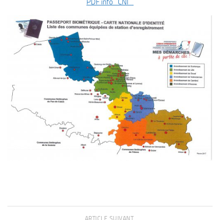
PDF info_CNI_
ARTICLE SUIVANT