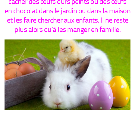
cacher des œufs durs peints ou des œufs
en chocolat dans le jardin ou dans la maison
et les faire chercher aux enfants. Il ne reste
plus alors qu’à les manger en famille.