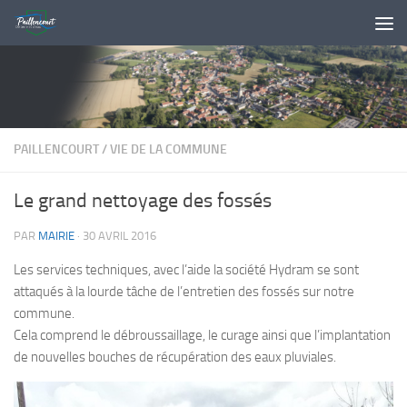
Skip to content
PAILLENCOURT
/
VIE DE LA COMMUNE
Le grand nettoyage des fossés
PAR
MAIRIE
·
30 AVRIL 2016
Les services techniques, avec l’aide la société Hydram se sont
attaqués à la lourde tâche de l’entretien des fossés sur notre
commune.
Cela comprend le débroussaillage, le curage ainsi que l’implantation
de nouvelles bouches de récupération des eaux pluviales.