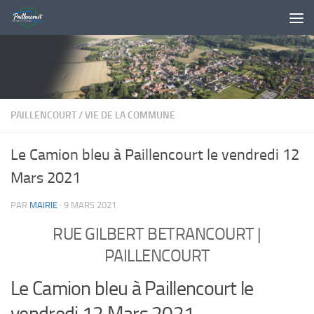
Skip to content
PAILLENCOURT
/
VIE DE LA COMMUNE
Le Camion bleu à Paillencourt le vendredi 12
Mars 2021
PAR
MAIRIE
·
9 MARS 2021
RUE GILBERT BETRANCOURT
|
PAILLENCOURT
Le Camion bleu à Paillencourt le
vendredi 12 Mars 2021