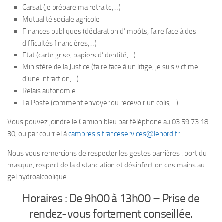
Carsat (je prépare ma retraite,…)
Mutualité sociale agricole
Finances publiques (déclaration d’impôts, faire face à des
difficultés financières,…)
Etat (carte grise, papiers d’identité,…)
Ministère de la Justice (faire face à un litige, je suis victime
d’une infraction,…)
Relais autonomie
La Poste (comment envoyer ou recevoir un colis,…)
Vous pouvez joindre le Camion bleu par téléphone au 03 59 73 18
30, ou par courriel à
cambresis.franceservices@lenord.fr
Nous vous remercions de respecter les gestes barrières : port du
masque, respect de la distanciation et désinfection des mains au
gel hydroalcoolique.
Horaires : De 9h00 à 13h00 – Prise de
rendez-vous fortement conseillée.