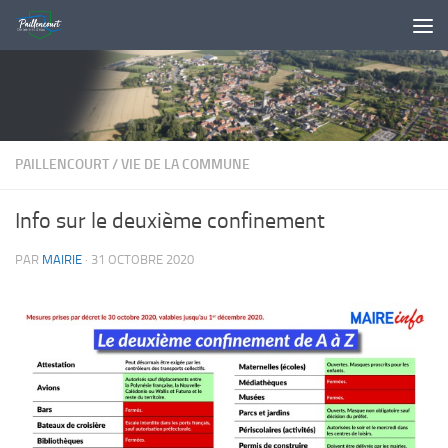
Skip to content
PAILLENCOURT
/
VIE DE LA COMMUNE
Info sur le deuxième confinement
PAR
MAIRIE
·
31 OCTOBRE 2020