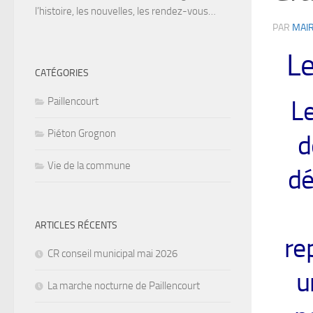
l’histoire, les nouvelles, les rendez-vous…
PAR
MAIR
Le
CATÉGORIES
Paillencourt
L
Piéton Grognon
d
Vie de la commune
dé
ARTICLES RÉCENTS
re
CR conseil municipal mai 2026
u
La marche nocturne de Paillencourt