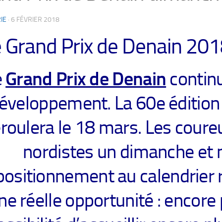
IE
·
6 FÉVRIER 2018
 Grand Prix de Denain 201
e
Grand Prix de Denain
continu
éveloppement. La 60e édition
roulera le 18 mars. Les coureu
nordistes un dimanche et 
positionnement au calendrier 
ne réelle opportunité : encore 