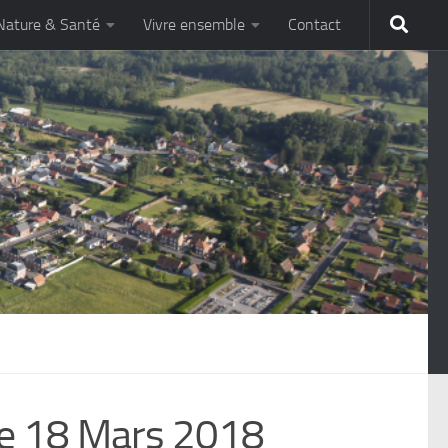
Nature & Santé
Vivre ensemble
Contact
he 18 Mars 2018