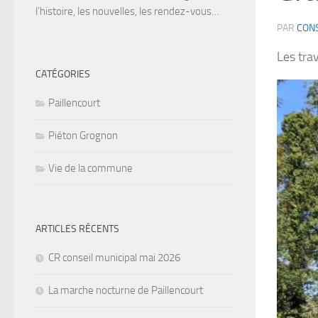
l’histoire, les nouvelles, les rendez-vous…
PAR
CONS
Les tra
CATÉGORIES
Paillencourt
Piéton Grognon
Vie de la commune
ARTICLES RÉCENTS
CR conseil municipal mai 2026
La marche nocturne de Paillencourt