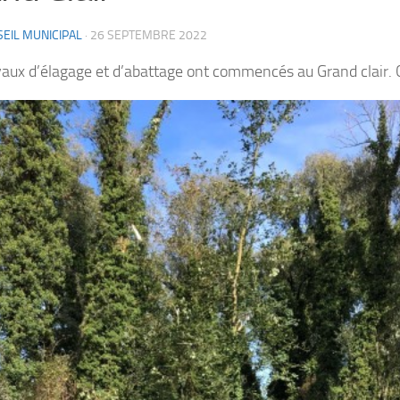
EIL MUNICIPAL
·
26 SEPTEMBRE 2022
vaux d’élagage et d’abattage ont commencés au Grand clair. 