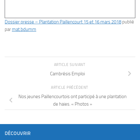
Dossier presse – Plantation Paillencourt 15 et 16 mars 2018
publié
par
mat.bdumm
ARTICLE SUIVANT
Cambrésis Emploi
ARTICLE PRÉCÉDENT
Nos jeunes Paillencourtois ont participé à une plantation
de haies. « Photos »
DÉCOUVRIR