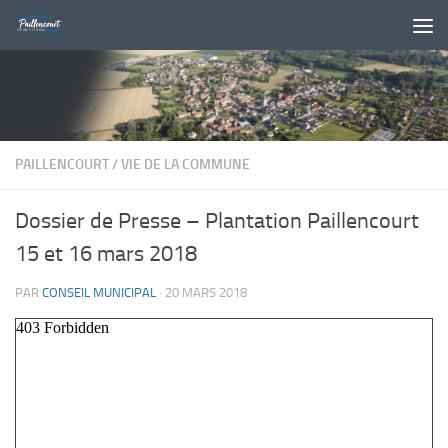
Skip to content
PAILLENCOURT
/
VIE DE LA COMMUNE
Dossier de Presse – Plantation Paillencourt
15 et 16 mars 2018
PAR
CONSEIL MUNICIPAL
·
20 MARS 2018