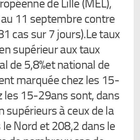
opéenne de Lille (MEL),
0 au 11 septembre contre
1 cas sur 7 jours).Le taux
bien supérieur aux taux
l de 5,8%et national de
ment marquée chez les 15-
z les 15-29ans sont, dans
n supérieurs à ceux de la
le Nord et 208,2 dans le