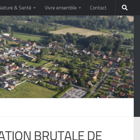
Nature & Santé
Vivre ensemble
Contact
RATION BRUTALE DE