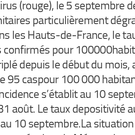
irus (rouge), le 5 septembre d
itaires particulièrement dégr
ns les Hauts-de-France, le ta
 confirmés pour 100000habita
riplé depuis le début du mois,
e 95 caspour 100 000 habitant
incidence s’établit au 10 sept
31 août. Le taux depositivité 
au 10 septembre.La situation 