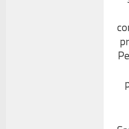
co
p
Pe