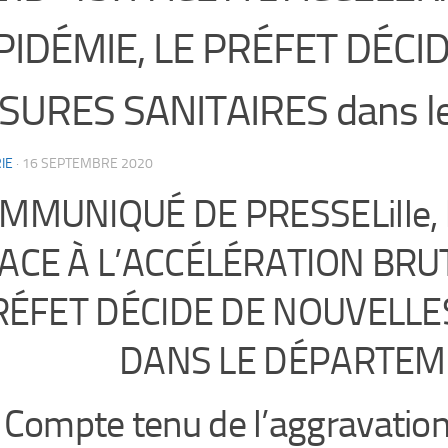
ÉPIDÉMIE, LE PRÉFET DÉC
URES SANITAIRES dans le
IE
·
16 SEPTEMBRE 2020
MMUNIQUÉ DE PRESSELille, 
ACE À L’ACCÉLÉRATION BRUT
RÉFET DÉCIDE DE NOUVELLE
DANS LE DÉPARTEM
Compte tenu de l’aggravation 