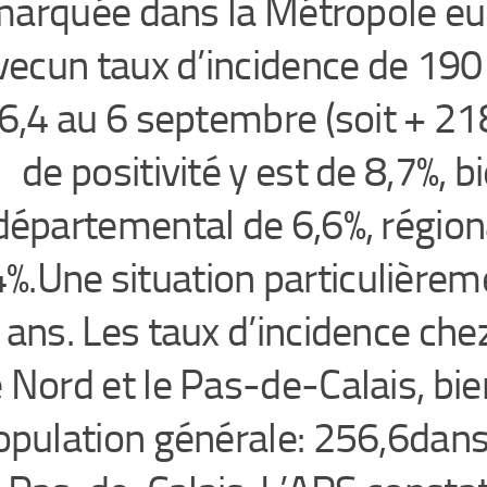
arquée dans la Métropole eur
vecun taux d’incidence de 19
6,4 au 6 septembre (soit + 218
de positivité y est de 8,7%, 
départemental de 6,6%, régiona
4%.Une situation particulière
 ans. Les taux d’incidence che
e Nord et le Pas-de-Calais, bie
opulation générale: 256,6dans 