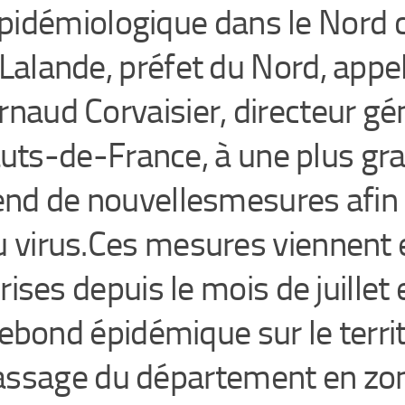
pidémiologique dans le Nord c
Lalande, préfet du Nord, appe
rnaud Corvaisier, directeur gé
uts-de-France, à une plus gran
end de nouvellesmesures afin 
u virus.Ces mesures viennent
rises depuis le mois de juillet
ebond épidémique sur le territ
assage du département en zone