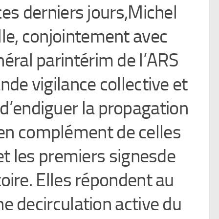
es derniers jours,Michel
lle, conjointement avec
néral parintérim de l’ARS
de vigilance collective et
d’endiguer la propagation
 en complément de celles
 et les premiers signesde
oire. Elles répondent au
 decirculation active du