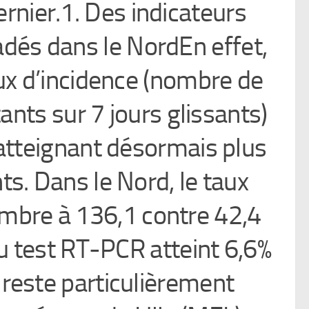
ernier.1. Des indicateurs
adés dans le NordEn effet,
ux d’incidence (nombre de
nts sur 7 jours glissants)
 atteignant désormais plus
s. Dans le Nord, le taux
embre à 136,1 contre 42,4
au test RT-PCR atteint 6,6%
reste particulièrement