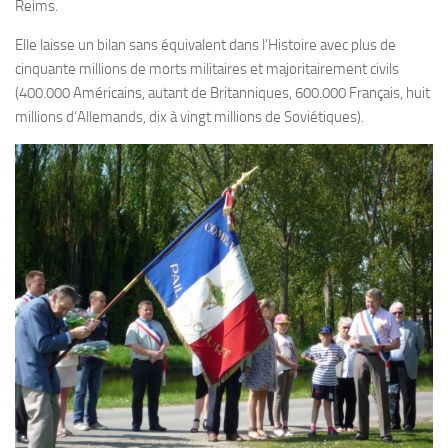
Reims.
Elle laisse un bilan sans équivalent dans l’Histoire avec plus de
cinquante millions de morts militaires et majoritairement civils
(400.000 Américains, autant de Britanniques, 600.000 Français, huit
millions d’Allemands, dix à vingt millions de Soviétiques).