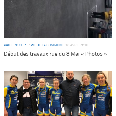
PAILLENCOURT
/
VIE DE LA COMMUNE
10 AVRIL 2018
Début des travaux rue du 8 Mai « Photos »