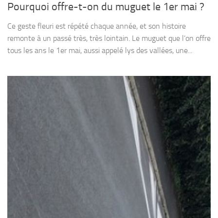
Pourquoi offre-t-on du muguet le 1er mai ?
Ce geste fleuri est répété chaque année, et son histoire
remonte à un passé très, très lointain. Le muguet que l’on offre
tous les ans le 1er mai, aussi appelé lys des vallées, une...