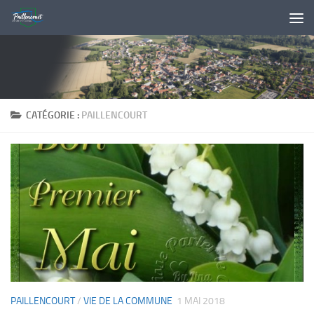
Skip to content
CATÉGORIE :
PAILLENCOURT
PAILLENCOURT
/
VIE DE LA COMMUNE
1 MAI 2018