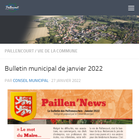
Skip to content
PAILLENCOURT
/
VIE DE LA COMMUNE
Bulletin municipal de janvier 2022
PAR
CONSEIL MUNICIPAL
·
27 JANVIER 2022