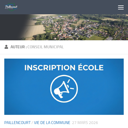
Skip to content
AUTEUR :
CONSEIL MUNICIPAL
PAILLENCOURT
/
VIE DE LA COMMUNE
27 MARS 2026