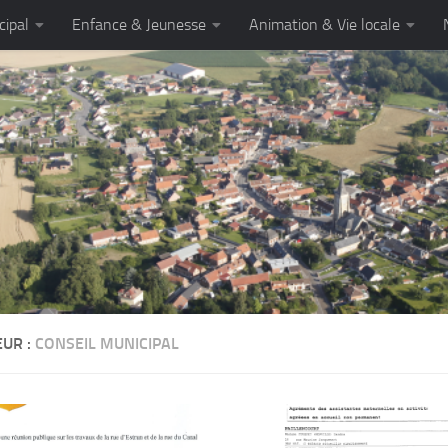
cipal
Enfance & Jeunesse
Animation & Vie locale
EUR :
CONSEIL MUNICIPAL