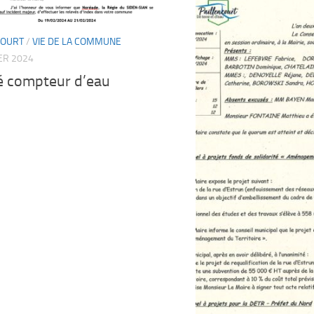
COURT
/
VIE DE LA COMMUNE
ER 2024
é compteur d’eau