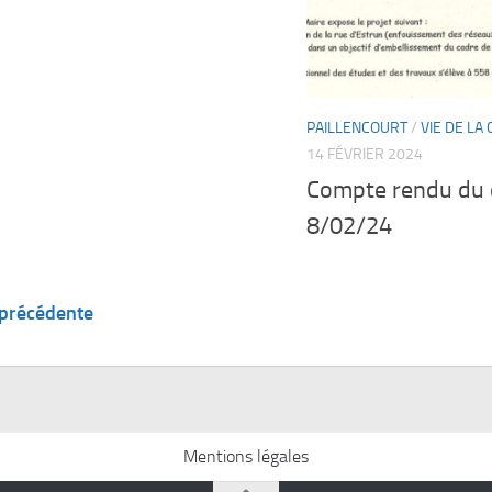
PAILLENCOURT
/
VIE DE L
14 FÉVRIER 2024
Compte rendu du 
8/02/24
 précédente
Mentions légales