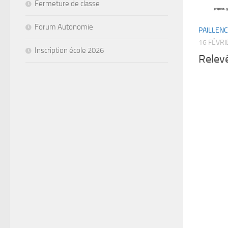
Fermeture de classe
Forum Autonomie
PAILLEN
16 FÉVRI
Inscription école 2026
Relev