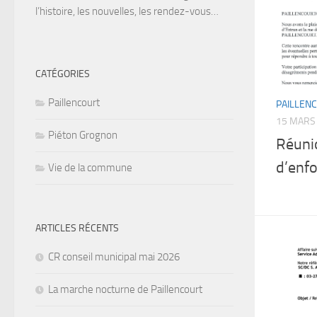
l’histoire, les nouvelles, les rendez-vous…
CATÉGORIES
Paillencourt
PAILLEN
15 MARS
Piéton Grognon
Réuni
d’enf
Vie de la commune
ARTICLES RÉCENTS
CR conseil municipal mai 2026
La marche nocturne de Paillencourt