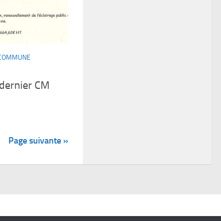
A COMMUNE
dernier CM
Page suivante »