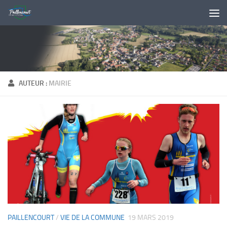
Skip to content
AUTEUR :
MAIRIE
PAILLENCOURT
/
VIE DE LA COMMUNE
19 MARS 2019