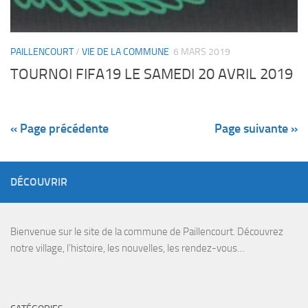
PAILLENCOURT
/
VIE DE LA COMMUNE
6 MARS 2019
TOURNOI FIFA19 LE SAMEDI 20 AVRIL 2019
« Page précédente
Page suivante »
DÉCOUVRIR
Bienvenue sur le site de la commune de Paillencourt. Découvrez
notre village, l’histoire, les nouvelles, les rendez-vous…