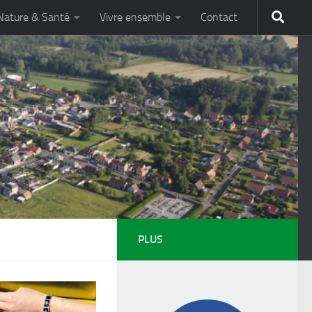
Nature & Santé
Vivre ensemble
Contact
PLUS