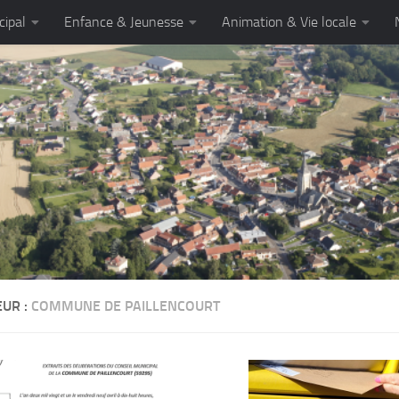
cipal
Enfance & Jeunesse
Animation & Vie locale
EUR :
COMMUNE DE PAILLENCOURT