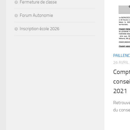
Fermeture de classe
Forum Autonomie
Inscription école 2026
PAILLEN
26 AVRIL
Compt
consei
2021
Retrouve
du conse