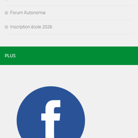
Forum Autonomie
Inscription école 2026
PLUS