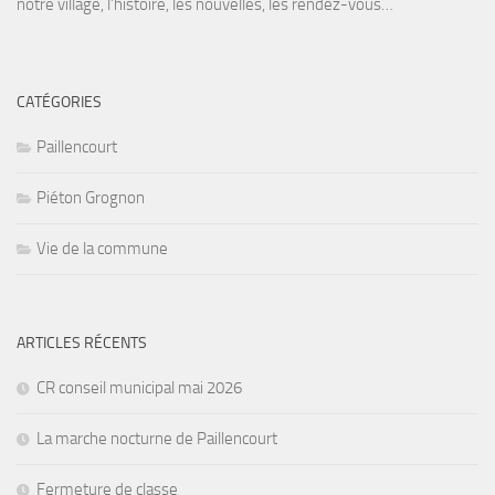
notre village, l’histoire, les nouvelles, les rendez-vous…
CATÉGORIES
Paillencourt
Piéton Grognon
Vie de la commune
ARTICLES RÉCENTS
CR conseil municipal mai 2026
La marche nocturne de Paillencourt
Fermeture de classe