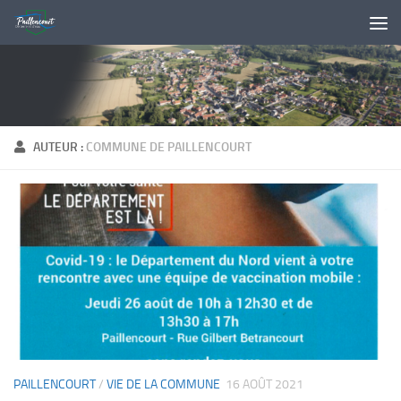
Skip to content
AUTEUR :
COMMUNE DE PAILLENCOURT
PAILLENCOURT
/
VIE DE LA COMMUNE
16 AOÛT 2021