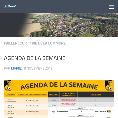
Skip to content
PAILLENCOURT
/
VIE DE LA COMMUNE
AGENDA DE LA SEMAINE
PAR
MAIRIE
·
8 NOVEMBRE 2019