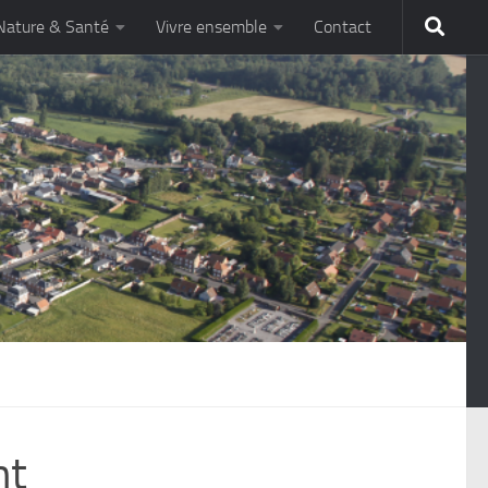
Nature & Santé
Vivre ensemble
Contact
nt