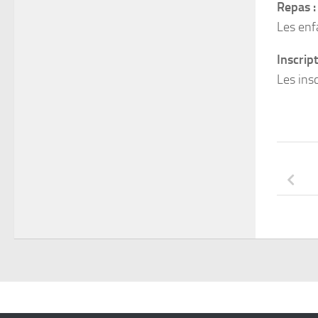
Repas :
Les enfa
Inscript
Les insc