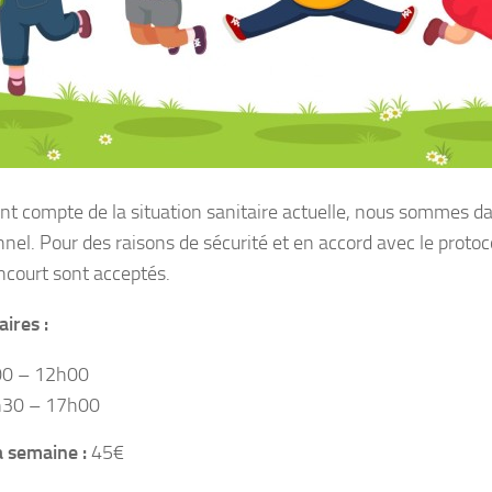
nt compte de la situation sanitaire actuelle, nous sommes dan
nnel. Pour des raisons de sécurité et en accord avec le protoco
encourt sont acceptés.
aires :
0 – 12h00
30 – 17h00
a semaine :
45€