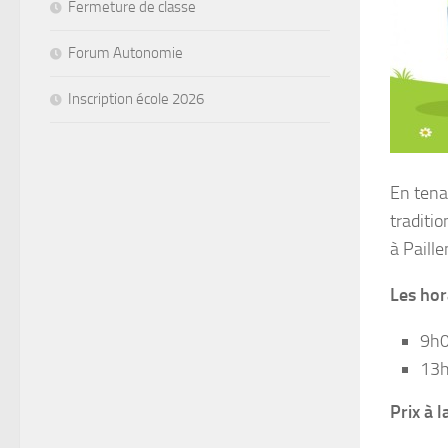
Fermeture de classe
Forum Autonomie
Inscription école 2026
En tena
traditio
à Paill
Les hor
9h0
13h
Prix à l