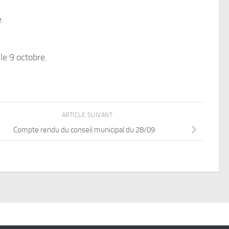
.
 le 9 octobre.
ARTICLE SUIVANT
Compte rendu du conseil municipal du 28/09