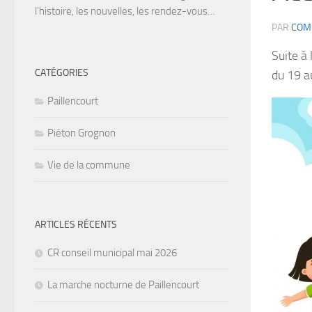
l’histoire, les nouvelles, les rendez-vous…
PAR
COM
Suite à
CATÉGORIES
du 19 a
Paillencourt
Piéton Grognon
Vie de la commune
ARTICLES RÉCENTS
CR conseil municipal mai 2026
La marche nocturne de Paillencourt