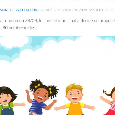
MUNE DE PAILLENCOURT
· PUBLIÉ
30 SEPTEMBRE 2020
· MIS À JOUR
30 
 la réunion du 28/09, le conseil municipal a décidé de propos
u 30 octobre inclus.