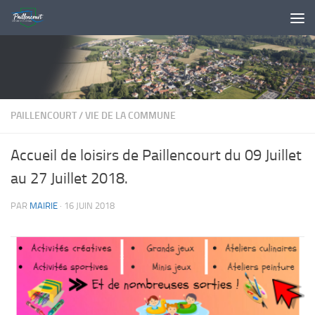
Skip to content
PAILLENCOURT
/
VIE DE LA COMMUNE
Accueil de loisirs de Paillencourt du 09 Juillet
au 27 Juillet 2018.
PAR
MAIRIE
·
16 JUIN 2018