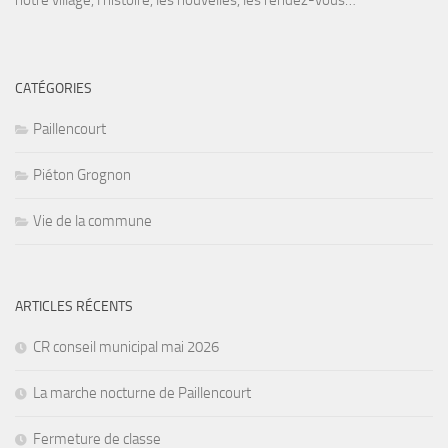
notre village, l’histoire, les nouvelles, les rendez-vous…
CATÉGORIES
Paillencourt
Piéton Grognon
Vie de la commune
ARTICLES RÉCENTS
CR conseil municipal mai 2026
La marche nocturne de Paillencourt
Fermeture de classe