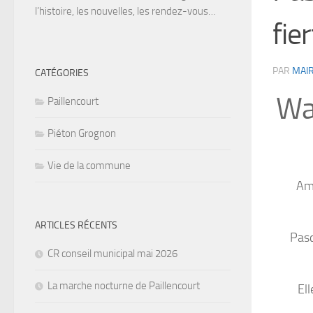
l’histoire, les nouvelles, les rendez-vous…
fie
PAR
MAIR
CATÉGORIES
Wa
Paillencourt
Piéton Grognon
Vie de la commune
Ama
ARTICLES RÉCENTS
Pasc
CR conseil municipal mai 2026
La marche nocturne de Paillencourt
Ell