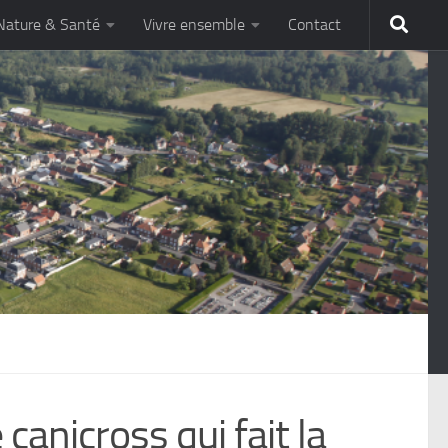
Nature & Santé
Vivre ensemble
Contact
canicross qui fait la