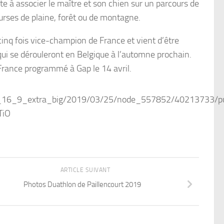
e à associer le maître et son chien sur un parcours de
urses de plaine, forêt ou de montagne.
nq fois vice-champion de France et vient d’être
ui se dérouleront en Belgique à l’automne prochain.
France programmé à Gap le 14 avril.
ARTICLE SUIVANT
Photos Duathlon de Paillencourt 2019