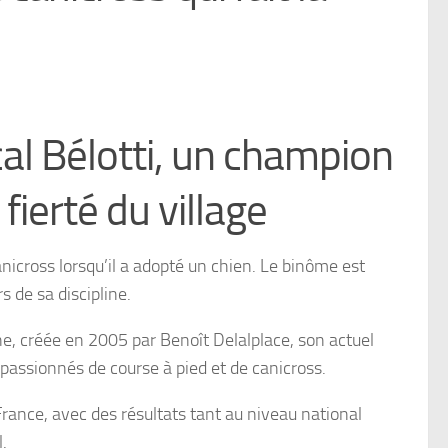
al Bélotti, un champion
 fierté du village
anicross lorsqu’il a adopté un chien. Le binôme est
s de sa discipline.
enne, créée en 2005 par Benoît Delalplace, son actuel
s passionnés de course à pied et de canicross.
 France, avec des résultats tant au niveau national
.