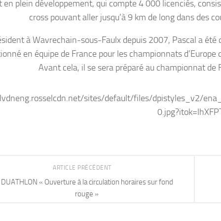
t en plein développement, qui compte 4 000 licenciés, consist
cross pouvant aller jusqu’à 9 km de long dans des co
sident à Wavrechain-sous-Faulx depuis 2007, Pascal a été ci
tionné en équipe de France pour les championnats d’Europe q
Avant cela, il se sera préparé au championnat de 
ARTICLE PRÉCÉDENT
DUATHLON « Ouverture à la circulation horaires sur fond
rouge »