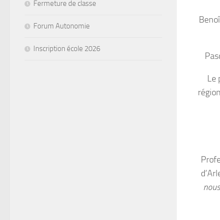
Fermeture de classe
Benoî
Forum Autonomie
Inscription école 2026
Pasc
Le 
région
Profe
d’Arl
nous