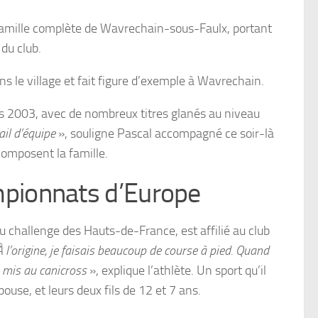
famille complète de Wavrechain-sous-Faulx, portant
 du club.
s le village et fait figure d’exemple à Wavrechain.
s 2003, avec de nombreux titres glanés au niveau
ail d’équipe
», souligne Pascal accompagné ce soir-là
 composent la famille.
mpionnats d’Europe
u challenge des Hauts-de-France, est affilié au club
À l’origine, je faisais beaucoup de course à pied. Quand
 mis au canicross
», explique l’athlète. Un sport qu’il
use, et leurs deux fils de 12 et 7 ans.