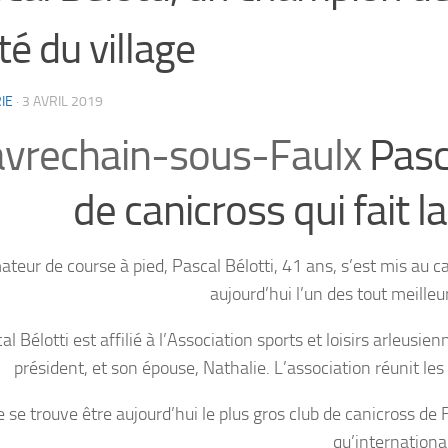
rté du village
IE
·
3 AVRIL 2019
vrechain-sous-Faulx
Pasc
de canicross qui fait la
teur de course à pied, Pascal Bélotti, 41 ans, s’est mis au c
aujourd’hui l’un des tout meilleur
al Bélotti est affilié à l’Association sports et loisirs arleusi
président, et son épouse, Nathalie. L’association réunit le
e se trouve être aujourd’hui le plus gros club de canicross de
qu’international