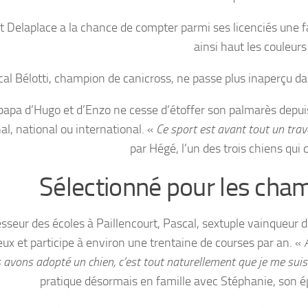
t Delaplace a la chance de compter parmi ses licenciés une 
ainsi haut les couleurs
al Bélotti, champion de canicross, ne passe plus inaperçu dan
papa d’Hugo et d’Enzo ne cesse d’étoffer son palmarès depui
al, national ou international. «
Ce sport est avant tout un trav
par Hégé, l’un des trois chiens qui
Sélectionné pour les cha
sseur des écoles à Paillencourt, Pascal, sextuple vainqueur d
eux et participe à environ une trentaine de courses par an. «
 avons adopté un chien, c’est tout naturellement que je me suis
pratique désormais en famille avec Stéphanie, son épo