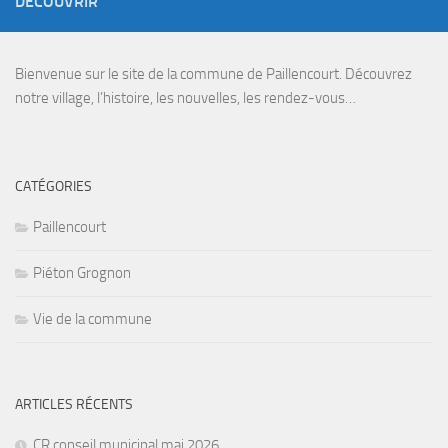
DÉCOUVRIR
Bienvenue sur le site de la commune de Paillencourt. Découvrez
notre village, l’histoire, les nouvelles, les rendez-vous…
CATÉGORIES
Paillencourt
Piéton Grognon
Vie de la commune
ARTICLES RÉCENTS
CR conseil municipal mai 2026