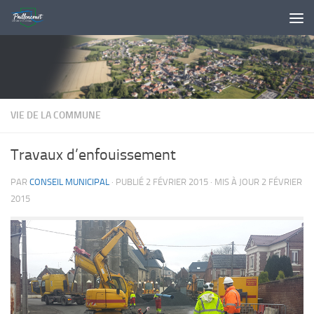
Skip to content
VIE DE LA COMMUNE
Travaux d’enfouissement
PAR
CONSEIL MUNICIPAL
· PUBLIÉ
2 FÉVRIER 2015
· MIS À JOUR
2 FÉVRIER
2015