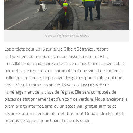
Travaux d’effacement du réseau
Les projets pour 2015 sur la rue Gilbert Bétrancourt sont
l’effacement du réseau électrique basse tension, et PTT,
l’installation de candélabres à Leds. Ce dispositif d’éclairage public
permettra de réduire la consommation d’énergie et de limiter la
pollution lumineuse. Le passage des gaines pour la fibre optique
sera prévu. La commission des travaux a aussi œuvré sur
l’aménagement de la place de l’église. Elle sera composée de
places de stationnement et d’un coin de verdure. Nous lancerons le
premier site Internet, ainsi qu’un accès WiFi gratuit, illimité et
sécurisé pour surfer sur Internet librement. Deux endroits ont été
retenus : le square René Charlet et le city stade.