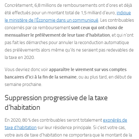
Concrètement, 6,8 millions de remboursements ont d’ores et déjà
été effectués pour un montant total de 1,5 milliard d’euro,
indique
le ministère de l’Économie dans un communiqué
. Les contribuables
concernés par ce remboursement
sont ceux qui ont choisi de
mensualiser le prélèvement de leur taxe d’habitation
, et qui n’ont
pas fait les démarches pour annuler la reconduction automatique
des prélèvements alors même qu’ils ne seraient pas redevables de
la taxe en 2020.
Vous devriez donc voir
apparaître le virement sur vos comptes
bancaires d’ici à la fin de la semaine
, ou au plus tard, en début de
semaine prochaine.
Suppression progressive de la taxe
d’habitation
En 2020, 80 % des contribuables seront totalement
exonérés de
taxe d’habitation
sur leur résidence principale. Si c’est votre cas,
votre avis de taxe d’habitation ne comportera que le montant de la