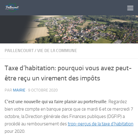
Skip to content
PAILLENCOURT
/
VIE DE LA COMMUNE
Taxe d’habitation: pourquoi vous avez peut-
être reçu un virement des impôts
PAR
MAIRIE
·
9 OCTOBRE 2020
C’est une nouvelle qui va faire plaisir au portefeuille
. Regardez
bien votre compte en banque parce que ce mardi 6 et ce mercredi 7
octobre, la Direction générale des Finances publiques (DGFIP) a
procédé au remboursement des
trop-perçus de la taxe d’habitation
pour 2020.