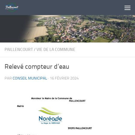
Skip to content
PAILLENCOURT
/
VIE DE LA COMMUNE
Relevé compteur d’eau
PAR
CONSEIL MUNICIPAL
·
16 FÉVRIER 2024